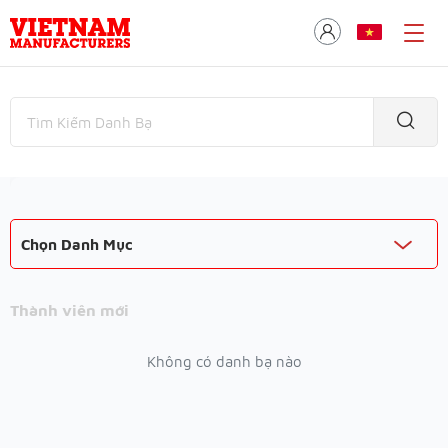
Chọn Danh Mục
Thành viên mới
Không có danh bạ nào