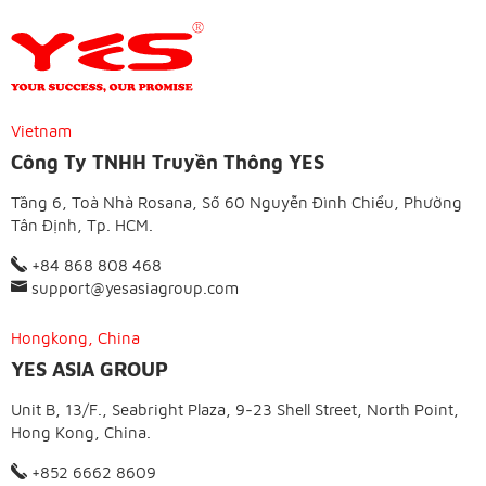
Vietnam
Công Ty TNHH Truyền Thông YES
Tầng 6, Toà Nhà Rosana, Số 60 Nguyễn Đình Chiểu, Phường
Tân Định, Tp. HCM.
+84 868 808 468
support@yesasiagroup.com
Hongkong, China
YES ASIA GROUP
Unit B, 13/F., Seabright Plaza, 9-23 Shell Street, North Point,
Hong Kong, China.
+852 6662 8609