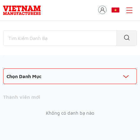
Chọn Danh Mục
Thành viên mới
Không có danh bạ nào