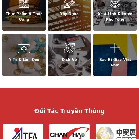
Thực Phẩm & Thức
Xây Dựng
Xe & Linh Kiện Và
Uống
Phụ Tùng
Y Tế & Làm Đẹp
Dịch Vụ
Bao Bì Giấy Việt
Nam
Đối Tác Truyền Thông