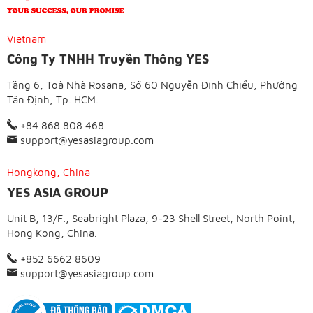
Vietnam
Công Ty TNHH Truyền Thông YES
Tầng 6, Toà Nhà Rosana, Số 60 Nguyễn Đình Chiểu, Phường
Tân Định, Tp. HCM.
+84 868 808 468
support@yesasiagroup.com
Hongkong, China
YES ASIA GROUP
Unit B, 13/F., Seabright Plaza, 9-23 Shell Street, North Point,
Hong Kong, China.
+852 6662 8609
support@yesasiagroup.com