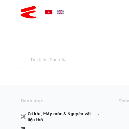
Danh mục
Thàn
Cơ khí, Máy móc & Nguyên vật
liệu thô