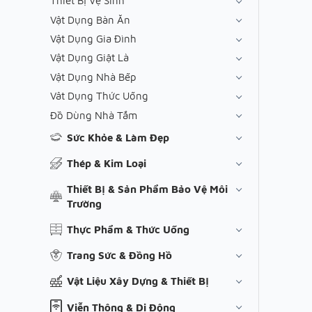
Thiết Bị Vệ Sinh
Vật Dụng Bàn Ăn
Vật Dụng Gia Đình
Vật Dụng Giặt Là
Vật Dụng Nhà Bếp
Vât Dụng Thức Uống
Đồ Dùng Nhà Tắm
Sức Khỏe & Làm Đẹp
Thép & Kim Loại
Thiết Bị & Sản Phẩm Bảo Vệ Môi
Trường
Thực Phẩm & Thức Uống
Trang Sức & Đồng Hồ
Vật Liệu Xây Dựng & Thiết Bị
Viễn Thông & Di Động