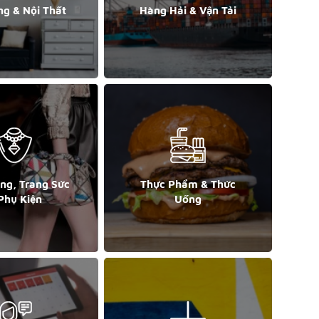
ng & Nội Thất
Hàng Hải & Vận Tải
ang, Trang Sức
Thực Phẩm & Thức
Phụ Kiện
Uống