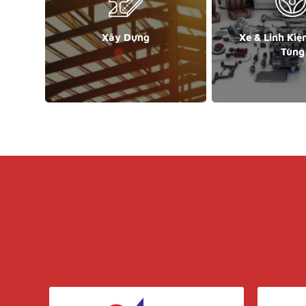
Xây Dựng
Xe & Linh Kiệ
Tùng