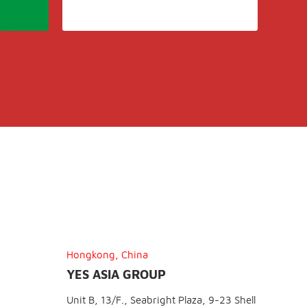
Hongkong, China
YES ASIA GROUP
Unit B, 13/F., Seabright Plaza, 9-23 Shell