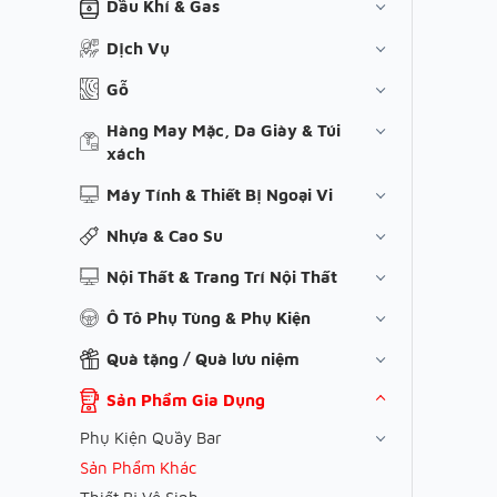
Dầu Khí & Gas
Dịch Vụ
Gỗ
Hàng May Mặc, Da Giày & Túi
xách
Máy Tính & Thiết Bị Ngoại Vi
Nhựa & Cao Su
Nội Thất & Trang Trí Nội Thất
Ô Tô Phụ Tùng & Phụ Kiện
Quà tặng / Quà lưu niệm
Sản Phẩm Gia Dụng
Phụ Kiện Quầy Bar
Sản Phẩm Khác