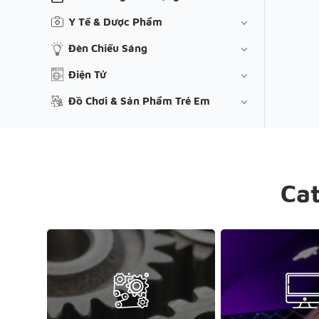
Y Tế & Dược Phẩm
Đèn Chiếu Sáng
Điện Tử
Đồ Chơi & Sản Phẩm Trẻ Em
Ca