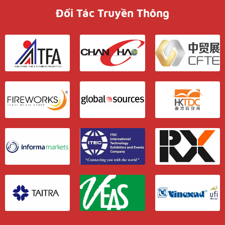
Đối Tác Truyền Thông