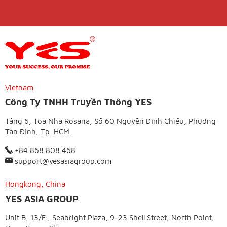
Vietnam
Công Ty TNHH Truyền Thông YES
Tầng 6, Toà Nhà Rosana, Số 60 Nguyễn Đình Chiểu, Phường
Tân Định, Tp. HCM.
+84 868 808 468
support@yesasiagroup.com
Hongkong, China
YES ASIA GROUP
Unit B, 13/F., Seabright Plaza, 9-23 Shell Street, North Point,