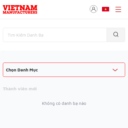
Chọn Danh Mục
Thành viên mới
Không có danh bạ nào