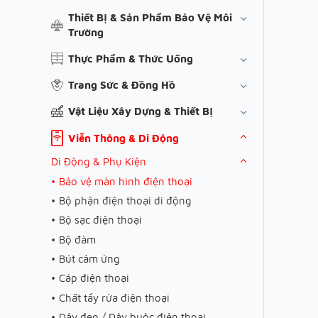
Thiết Bị & Sản Phẩm Bảo Vệ Môi
Trường
Thực Phẩm & Thức Uống
Trang Sức & Đồng Hồ
Vật Liệu Xây Dựng & Thiết Bị
Viễn Thông & Di Động
Di Động & Phụ Kiện
Bảo vệ màn hình điện thoại
Bộ phận điện thoại di động
Bộ sạc điện thoại
Bộ đàm
Bút cảm ứng
Cáp điện thoại
Chất tẩy rửa điện thoại
Dây đeo / Dây buộc điện thoại