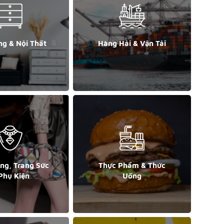
ng & Nội Thất
Hàng Hải & Vận Tải
ang, Trang Sức
Thực Phẩm & Thức
Phụ Kiện
Uống