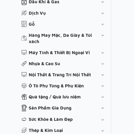
Dầu Khí & Gas
Dịch Vụ
Gỗ
Hàng May Mặc, Da Giày & Túi
xách
Máy Tính & Thiết Bị Ngoại Vi
Nhựa & Cao Su
Nội Thất & Trang Trí Nội Thất
Ô Tô Phụ Tùng & Phụ Kiện
Quà tặng / Quà lưu niệm
Sản Phẩm Gia Dụng
Sức Khỏe & Làm Đẹp
Thép & Kim Loại