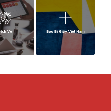
ịch Vụ
Bao Bì Giấy Việt Nam