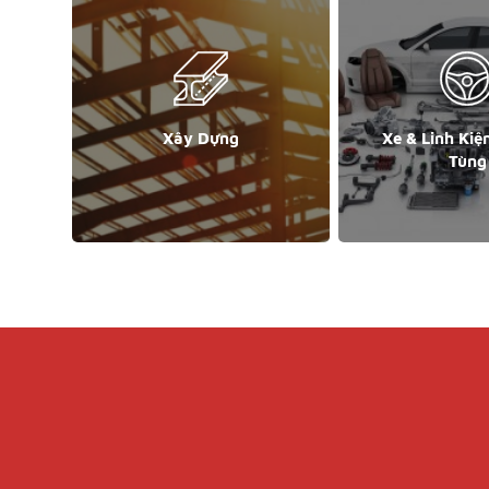
Xây Dựng
Xe & Linh Kiệ
Tùng