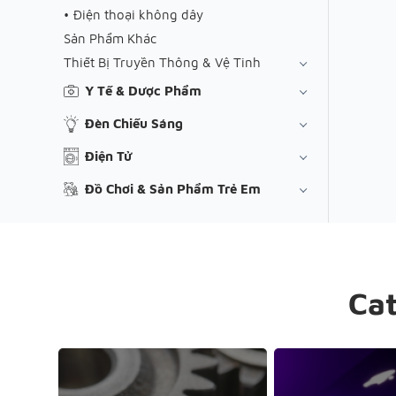
Điện thoại không dây
Sản Phẩm Khác
Thiết Bị Truyền Thông & Vệ Tinh
Y Tế & Dược Phẩm
Đèn Chiếu Sáng
Điện Tử
Đồ Chơi & Sản Phẩm Trẻ Em
Ca