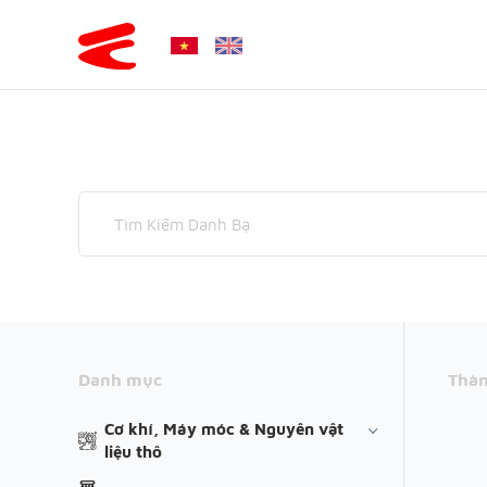
Danh mục
Thàn
Cơ khí, Máy móc & Nguyên vật
liệu thô