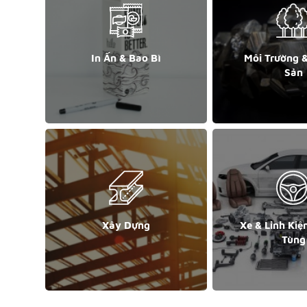
In Ấn & Bao Bì
Môi Trường 
Sản
Xây Dựng
Xe & Linh Kiệ
Tùng