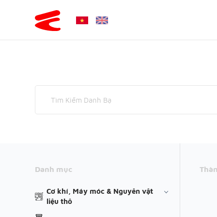
Danh mục
Thàn
Cơ khí, Máy móc & Nguyên vật
liệu thô