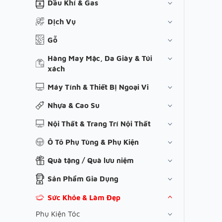
Dầu Khí & Gas
Dịch Vụ
Gỗ
Hàng May Mặc, Da Giày & Túi
xách
Máy Tính & Thiết Bị Ngoại Vi
Nhựa & Cao Su
Nội Thất & Trang Trí Nội Thất
Ô Tô Phụ Tùng & Phụ Kiện
Quà tặng / Quà lưu niệm
Sản Phẩm Gia Dụng
Sức Khỏe & Làm Đẹp
Phụ Kiện Tóc