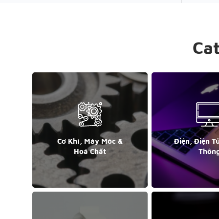
Ca
Cơ Khí, Máy Móc &
Điện, Điện T
Hoá Chất
Thôn