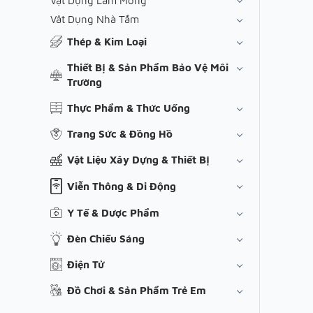
Vật Dụng Làm Móng
Vât Dụng Nhà Tắm
Thép & Kim Loại
Thiết Bị & Sản Phẩm Bảo Vệ Môi
Trường
Thực Phẩm & Thức Uống
Trang Sức & Đồng Hồ
Vật Liệu Xây Dựng & Thiết Bị
Viễn Thông & Di Động
Y Tế & Dược Phẩm
Đèn Chiếu Sáng
Điện Tử
Đồ Chơi & Sản Phẩm Trẻ Em