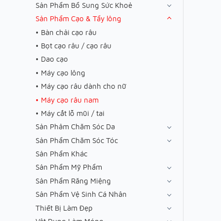
Sản Phẩm Bổ Sung Sức Khoẻ
Sản Phẩm Cạo & Tẩy lông
Bàn chải cạo râu
Bọt cạo râu / cạo râu
Dao cạo
Máy cạo lông
Máy cạo râu dành cho nữ
Máy cạo râu nam
Máy cắt lỗ mũi / tai
Sản Phâm Chăm Sóc Da
Sản Phẩm Chăm Sóc Tóc
Sản Phẩm Khác
Sản Phẩm Mỹ Phẩm
Sản Phẩm Răng Miệng
Sản Phẩm Vệ Sinh Cá Nhân
Thiết Bị Làm Đẹp