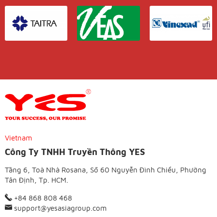
Vietnam
Công Ty TNHH Truyền Thông YES
Tầng 6, Toà Nhà Rosana, Số 60 Nguyễn Đình Chiểu, Phường
Tân Định, Tp. HCM.
+84 868 808 468
support@yesasiagroup.com