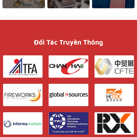
Đối Tác Truyền Thông