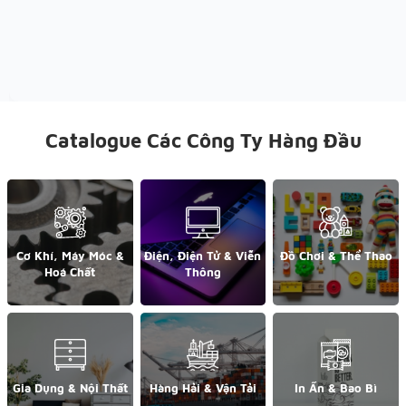
Catalogue Các Công Ty Hàng Đầu
Cơ Khí, Máy Móc &
Điện, Điện Tử & Viễn
Đồ Chơi & Thể Thao
Hoá Chất
Thông
Gia Dụng & Nội Thất
Hàng Hải & Vận Tải
In Ấn & Bao Bì