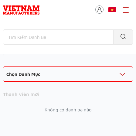
Chọn Danh Mục
Thành viên mới
Không có danh bạ nào