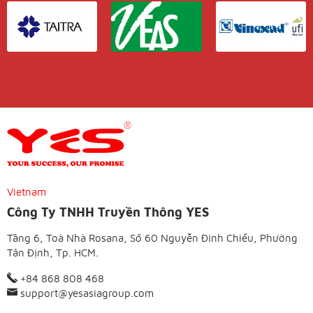
Vietnam
Công Ty TNHH Truyền Thông YES
Tầng 6, Toà Nhà Rosana, Số 60 Nguyễn Đình Chiểu, Phường
Tân Định, Tp. HCM.
+84 868 808 468
support@yesasiagroup.com