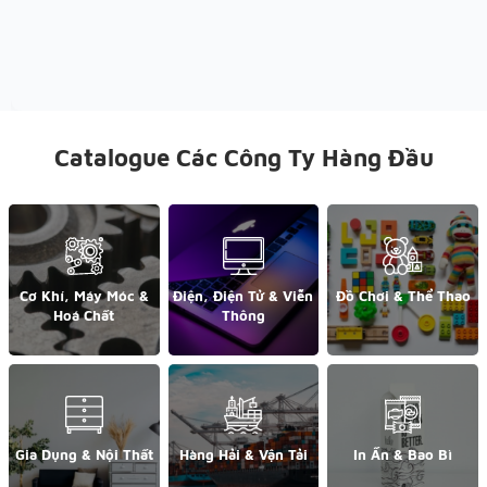
Catalogue Các Công Ty Hàng Đầu
Cơ Khí, Máy Móc &
Điện, Điện Tử & Viễn
Đồ Chơi & Thể Thao
Hoá Chất
Thông
Gia Dụng & Nội Thất
Hàng Hải & Vận Tải
In Ấn & Bao Bì