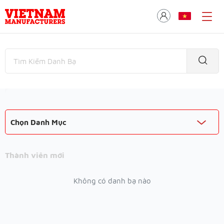
Chọn Danh Mục
Thành viên mới
Không có danh bạ nào