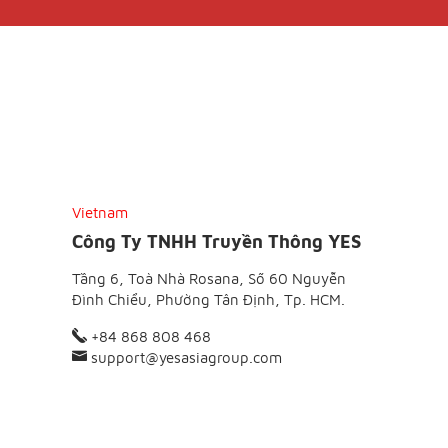
Vietnam
Công Ty TNHH Truyền Thông YES
Tầng 6, Toà Nhà Rosana, Số 60 Nguyễn
Đình Chiểu, Phường Tân Định, Tp. HCM.
+84 868 808 468
support@yesasiagroup.com