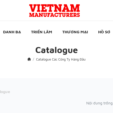
DANH BẠ
TRIỂN LÃM
THƯƠNG MẠI
HỒ SƠ
Catalogue
Catalogue Các Công Ty Hàng Đầu
logue
Nội dung trống