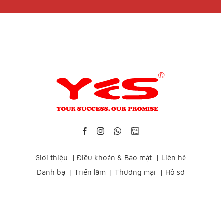
Giới thiệu
|
Điều khoản & Bảo mật
|
Liên hệ
Danh bạ
|
Triển lãm
|
Thương mại
|
Hồ sơ