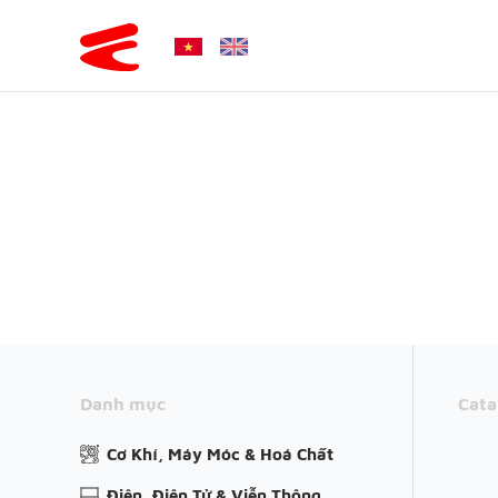
Danh mục
Cata
Cơ Khí, Máy Móc & Hoá Chất
Điện, Điện Tử & Viễn Thông