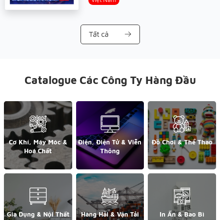
Tất cả
Catalogue Các Công Ty Hàng Đầu
Cơ Khí, Máy Móc &
Điện, Điện Tử & Viễn
Đồ Chơi & Thể Thao
Hoá Chất
Thông
Gia Dụng & Nội Thất
Hàng Hải & Vận Tải
In Ấn & Bao Bì