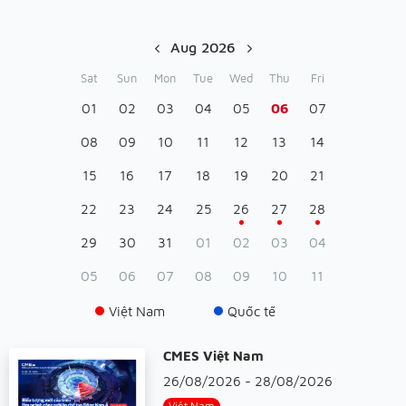
Aug 2026
Sat
Sun
Mon
Tue
Wed
Thu
Fri
01
02
03
04
05
06
07
08
09
10
11
12
13
14
15
16
17
18
19
20
21
22
23
24
25
26
27
28
29
30
31
01
02
03
04
05
06
07
08
09
10
11
Việt Nam
Quốc tế
CMES Việt Nam
26/08/2026 - 28/08/2026
Việt Nam