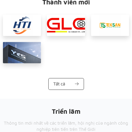
Thành viên mới
Tất cả
Triển lãm
Thông tin mới nhất về các triển lãm, hội nghị của ngành công
nghiệp tiên tiến trên Thế Giới