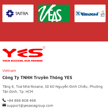
Vietnam
Công Ty TNHH Truyền Thông YES
Tầng 6, Toà Nhà Rosana, Số 60 Nguyễn Đình Chiểu, Phường
Tân Định, Tp. HCM.
+84 868 808 468
support@yesasiagroup.com