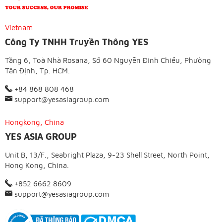
Vietnam
Công Ty TNHH Truyền Thông YES
Tầng 6, Toà Nhà Rosana, Số 60 Nguyễn Đình Chiểu, Phường
Tân Định, Tp. HCM.
+84 868 808 468
support@yesasiagroup.com
Hongkong, China
YES ASIA GROUP
Unit B, 13/F., Seabright Plaza, 9-23 Shell Street, North Point,
Hong Kong, China.
+852 6662 8609
support@yesasiagroup.com