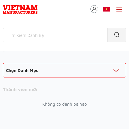
Chọn Danh Mục
Thành viên mới
Không có danh bạ nào