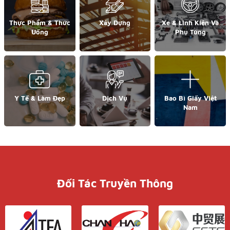
Thực Phẩm & Thức
Xây Dựng
Xe & Linh Kiện Và
Uống
Phụ Tùng
Y Tế & Làm Đẹp
Dịch Vụ
Bao Bì Giấy Việt
Nam
Đối Tác Truyền Thông