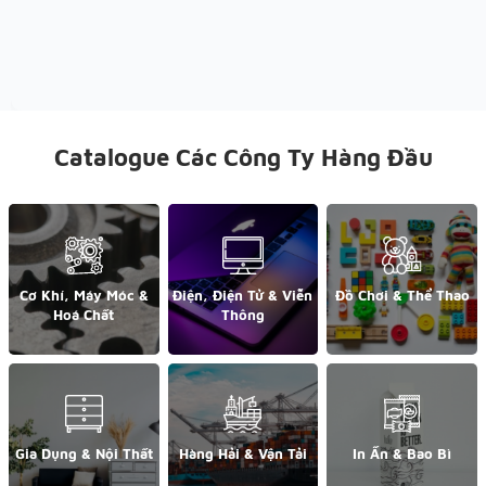
Catalogue Các Công Ty Hàng Đầu
Cơ Khí, Máy Móc &
Điện, Điện Tử & Viễn
Đồ Chơi & Thể Thao
Hoá Chất
Thông
Gia Dụng & Nội Thất
Hàng Hải & Vận Tải
In Ấn & Bao Bì