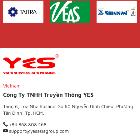
Vietnam
Công Ty TNHH Truyền Thông YES
Tầng 6, Toà Nhà Rosana, Số 60 Nguyễn Đình Chiểu, Phường
Tân Định, Tp. HCM.
+84 868 808 468
support@yesasiagroup.com