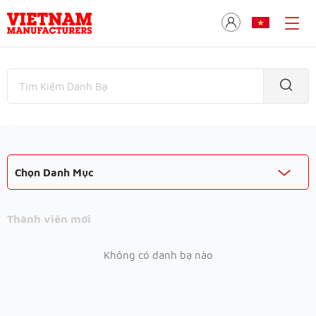
Chọn Danh Mục
Thành viên mới
Không có danh bạ nào