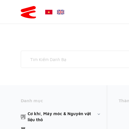
Danh mục
Thàn
Cơ khí, Máy móc & Nguyên vật
liệu thô