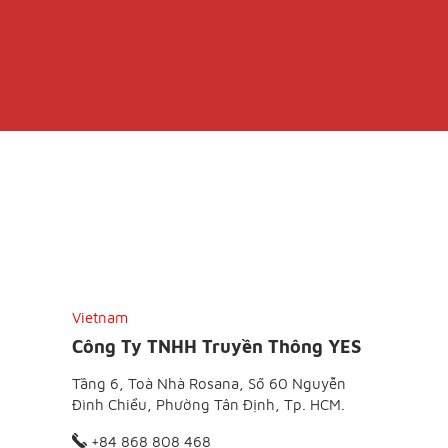
Vietnam
Công Ty TNHH Truyền Thông YES
Tầng 6, Toà Nhà Rosana, Số 60 Nguyễn
Đình Chiểu, Phường Tân Định, Tp. HCM.
+84 868 808 468