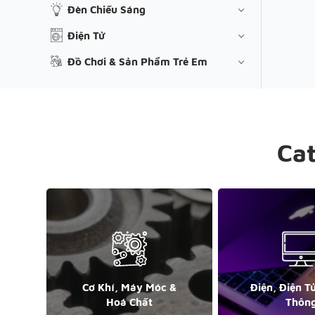
Đèn Chiếu Sáng
Điện Tử
Đồ Chơi & Sản Phẩm Trẻ Em
Ca
Cơ Khí, Máy Móc &
Điện, Điện T
Hoá Chất
Thôn