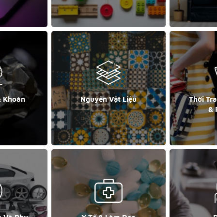
& Khoán
Nguyên Vật Liệu
Thời Tr
& 