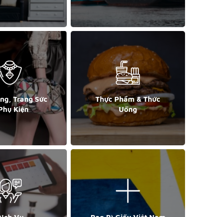
ang, Trang Sức
Thực Phẩm & Thức
Phụ Kiện
Uống