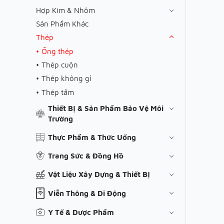
Hợp Kim & Nhôm
Sản Phẩm Khác
Thép
Ống thép
Thép cuộn
Thép không gỉ
Thép tấm
Thiết Bị & Sản Phẩm Bảo Vệ Môi
Trường
Thực Phẩm & Thức Uống
Trang Sức & Đồng Hồ
Vật Liệu Xây Dựng & Thiết Bị
Viễn Thông & Di Động
Y Tế & Dược Phẩm