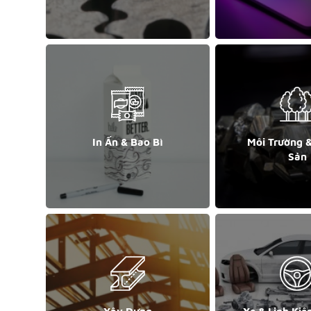
In Ấn & Bao Bì
Môi Trường 
Sản