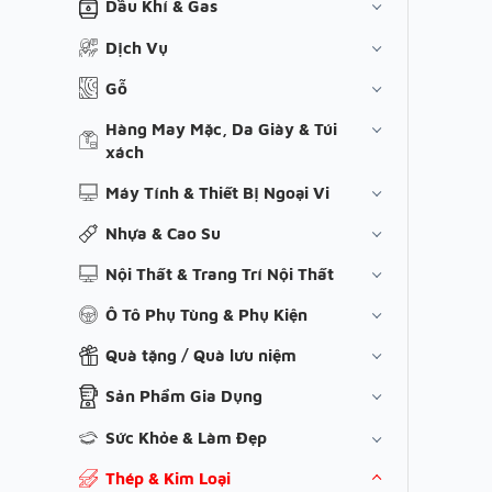
Dầu Khí & Gas
Dịch Vụ
Gỗ
Hàng May Mặc, Da Giày & Túi
xách
Máy Tính & Thiết Bị Ngoại Vi
Nhựa & Cao Su
Nội Thất & Trang Trí Nội Thất
Ô Tô Phụ Tùng & Phụ Kiện
Quà tặng / Quà lưu niệm
Sản Phẩm Gia Dụng
Sức Khỏe & Làm Đẹp
Thép & Kim Loại