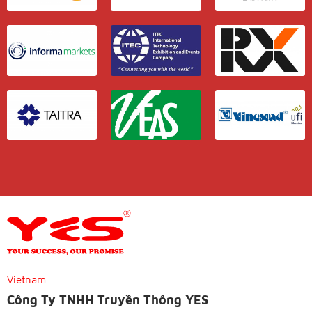
Vietnam
Công Ty TNHH Truyền Thông YES