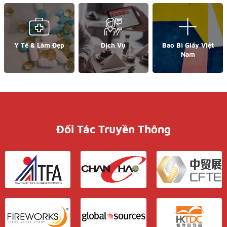
Y Tế & Làm Đẹp
Dịch Vụ
Bao Bì Giấy Việt
Nam
Đối Tác Truyền Thông