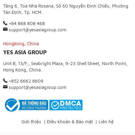
Tầng 6, Toà Nhà Rosana, Số 60 Nguyễn Đình Chiểu, Phường
Tân Định, Tp. HCM.
+84 868 808 468
support@yesasiagroup.com
Hongkong, China
YES ASIA GROUP
Unit B, 13/F., Seabright Plaza, 9-23 Shell Street, North Point,
Hong Kong, China.
+852 6662 8609
support@yesasiagroup.com
Giới thiệu
|
Điều khoản & Bảo mật
|
Liên hệ