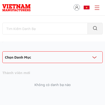
Chọn Danh Mục
Thành viên mới
Không có danh bạ nào