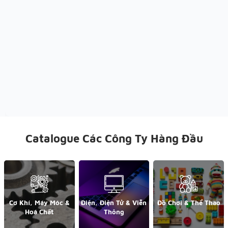
Catalogue Các Công Ty Hàng Đầu
Cơ Khí, Máy Móc &
Điện, Điện Tử & Viễn
Đồ Chơi & Thể Thao
Hoá Chất
Thông