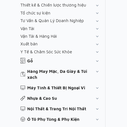
Thiết kế & Chiến lược thương hiệu
Tổ chức sự kiện
Tư Vấn & Quản Lý Doanh Nghiệp
Vận Tải
Vận Tải & Hàng Hải
Xuất bản
Y Tế & Chăm Sóc Sức Khỏe
Gỗ
Hàng May Mặc, Da Giày & Túi
xách
Máy Tính & Thiết Bị Ngoại Vi
Nhựa & Cao Su
Nội Thất & Trang Trí Nội Thất
Ô Tô Phụ Tùng & Phụ Kiện