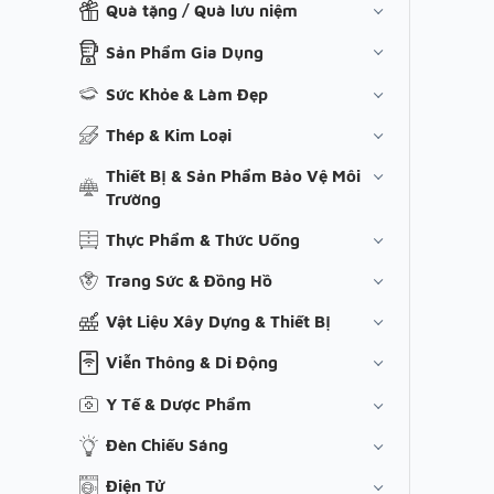
Quà tặng / Quà lưu niệm
Sản Phẩm Gia Dụng
Sức Khỏe & Làm Đẹp
Thép & Kim Loại
Thiết Bị & Sản Phẩm Bảo Vệ Môi
Trường
Thực Phẩm & Thức Uống
Trang Sức & Đồng Hồ
Vật Liệu Xây Dựng & Thiết Bị
Viễn Thông & Di Động
Y Tế & Dược Phẩm
Đèn Chiếu Sáng
Điện Tử