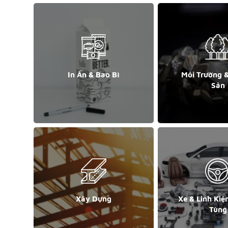
In Ấn & Bao Bì
Môi Trường 
Sản
Xây Dựng
Xe & Linh Kiệ
Tùng