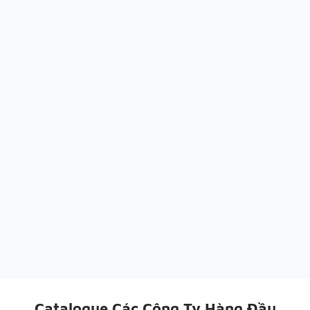
Catalogue Các Công Ty Hàng Đầu