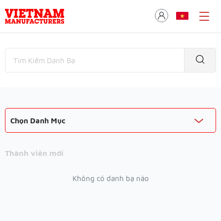
Chọn Danh Mục
Thành viên mới
Không có danh bạ nào