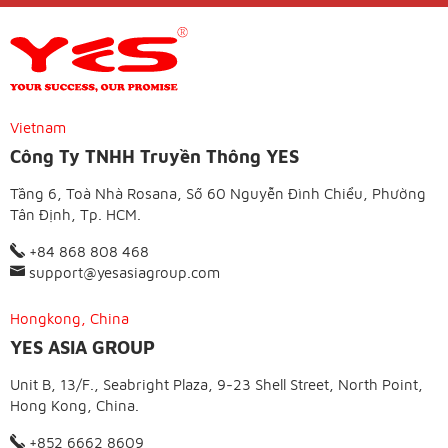
Vietnam
Công Ty TNHH Truyền Thông YES
Tầng 6, Toà Nhà Rosana, Số 60 Nguyễn Đình Chiểu, Phường
Tân Định, Tp. HCM.
+84 868 808 468
support@yesasiagroup.com
Hongkong, China
YES ASIA GROUP
Unit B, 13/F., Seabright Plaza, 9-23 Shell Street, North Point,
Hong Kong, China.
+852 6662 8609