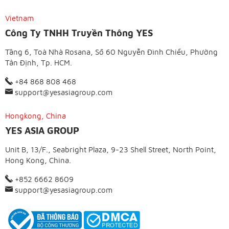
Vietnam
Công Ty TNHH Truyền Thông YES
Tầng 6, Toà Nhà Rosana, Số 60 Nguyễn Đình Chiểu, Phường
Tân Định, Tp. HCM.
+84 868 808 468
support@yesasiagroup.com
Hongkong, China
YES ASIA GROUP
Unit B, 13/F., Seabright Plaza, 9-23 Shell Street, North Point,
Hong Kong, China.
+852 6662 8609
support@yesasiagroup.com