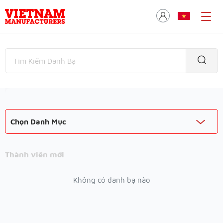
Chọn Danh Mục
Thành viên mới
Không có danh bạ nào