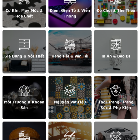
Cơ Khí, Máy Móc &
Điện, Điện Tử & Viễn
Đồ Chơi & Thể Thao
Hoá Chất
Thông
Gia Dụng & Nội Thất
Hàng Hải & Vận Tải
In Ấn & Bao Bì
Môi Trường & Khoán
Nguyên Vật Liệu
Thời Trang, Trang
Sản
Sức & Phụ Kiện