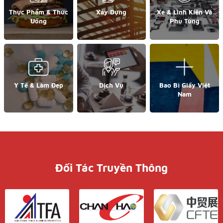
Thực Phẩm & Thức
Xây Dựng
Xe & Linh Kiện Và
Uống
Phụ Tùng
Y Tế & Làm Đẹp
Dịch Vụ
Bao Bì Giấy Việt
Nam
Đối Tác Truyền Thông