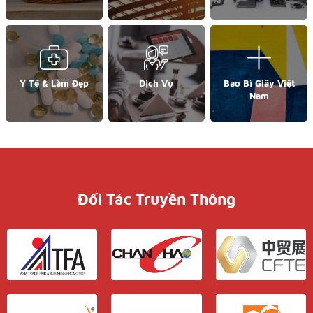
Y Tế & Làm Đẹp
Dịch Vụ
Bao Bì Giấy Việt
Nam
Đối Tác Truyền Thông