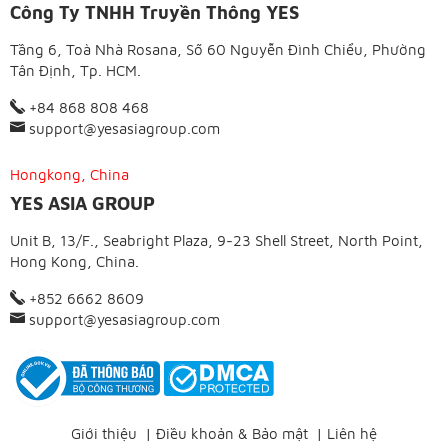
Công Ty TNHH Truyền Thông YES
Tầng 6, Toà Nhà Rosana, Số 60 Nguyễn Đình Chiểu, Phường
Tân Định, Tp. HCM.
+84 868 808 468
support@yesasiagroup.com
Hongkong, China
YES ASIA GROUP
Unit B, 13/F., Seabright Plaza, 9-23 Shell Street, North Point,
Hong Kong, China.
+852 6662 8609
support@yesasiagroup.com
Giới thiệu
|
Điều khoản & Bảo mật
|
Liên hệ