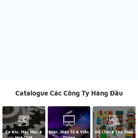
Catalogue Các Công Ty Hàng Đầu
Cơ Khí, Máy Móc &
Điện, Điện Tử & Viễn
Đồ Chơi & Thể Thao
Hoá Chất
Thông