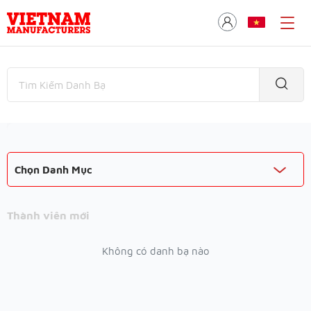
Chọn Danh Mục
Thành viên mới
Không có danh bạ nào