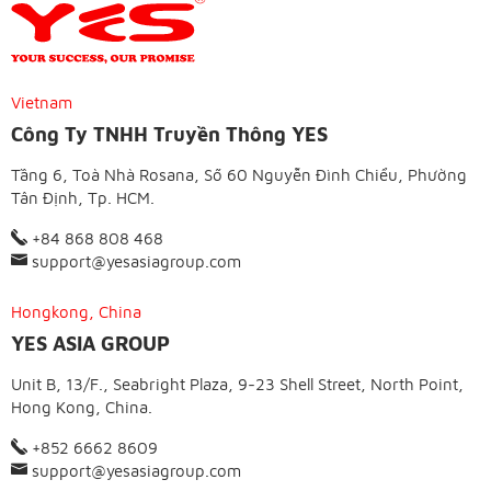
Vietnam
Công Ty TNHH Truyền Thông YES
Tầng 6, Toà Nhà Rosana, Số 60 Nguyễn Đình Chiểu, Phường
Tân Định, Tp. HCM.
+84 868 808 468
support@yesasiagroup.com
Hongkong, China
YES ASIA GROUP
Unit B, 13/F., Seabright Plaza, 9-23 Shell Street, North Point,
Hong Kong, China.
+852 6662 8609
support@yesasiagroup.com