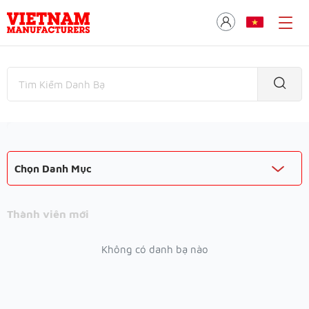
Chọn Danh Mục
Thành viên mới
Không có danh bạ nào