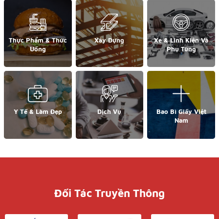
Thực Phẩm & Thức
Xây Dựng
Xe & Linh Kiện Và
Uống
Phụ Tùng
Y Tế & Làm Đẹp
Dịch Vụ
Bao Bì Giấy Việt
Nam
Đối Tác Truyền Thông