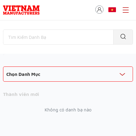
Chọn Danh Mục
Thành viên mới
Không có danh bạ nào