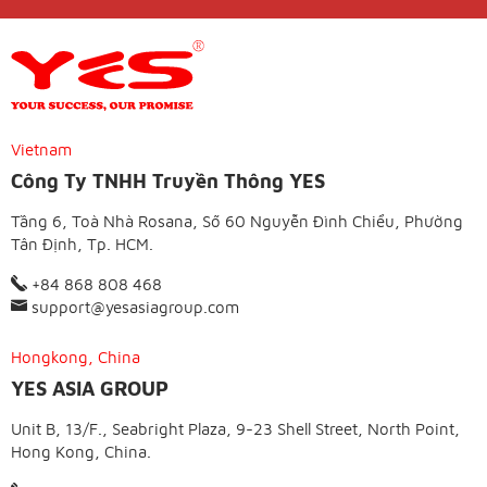
Vietnam
Công Ty TNHH Truyền Thông YES
Tầng 6, Toà Nhà Rosana, Số 60 Nguyễn Đình Chiểu, Phường
Tân Định, Tp. HCM.
+84 868 808 468
support@yesasiagroup.com
Hongkong, China
YES ASIA GROUP
Unit B, 13/F., Seabright Plaza, 9-23 Shell Street, North Point,
Hong Kong, China.