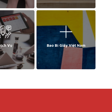
ịch Vụ
Bao Bì Giấy Việt Nam