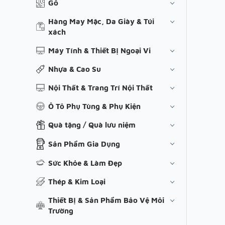
Gỗ
Hàng May Mặc, Da Giày & Túi
xách
Máy Tính & Thiết Bị Ngoại Vi
Nhựa & Cao Su
Nội Thất & Trang Trí Nội Thất
Ô Tô Phụ Tùng & Phụ Kiện
Quà tặng / Quà lưu niệm
Sản Phẩm Gia Dụng
Sức Khỏe & Làm Đẹp
Thép & Kim Loại
Thiết Bị & Sản Phẩm Bảo Vệ Môi
Trường