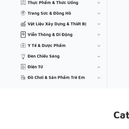
Thực Phẩm & Thức Uống
Trang Sức & Đồng Hồ
Vật Liệu Xây Dựng & Thiết Bị
Viễn Thông & Di Động
Y Tế & Dược Phẩm
Đèn Chiếu Sáng
Điện Tử
Đồ Chơi & Sản Phẩm Trẻ Em
Ca