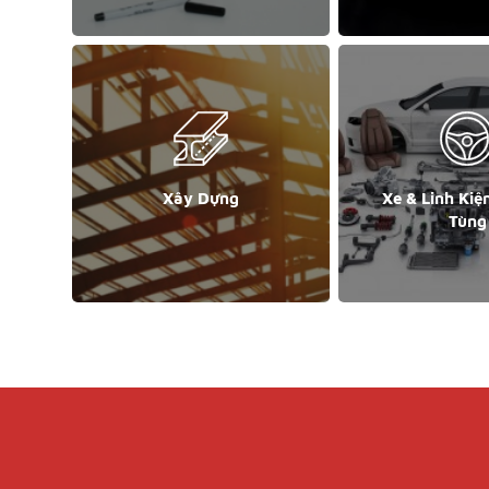
Xây Dựng
Xe & Linh Kiệ
Tùng