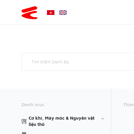
Danh mục
Thàn
Cơ khí, Máy móc & Nguyên vật
liệu thô