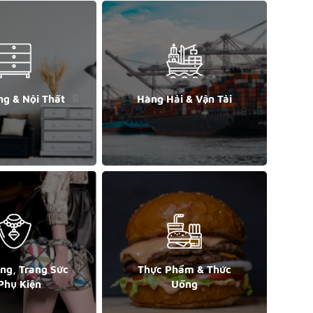
ng & Nội Thất
Hàng Hải & Vận Tải
ang, Trang Sức
Thực Phẩm & Thức
Phụ Kiện
Uống