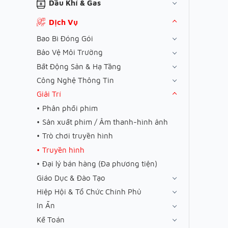
Dầu Khí & Gas
Dịch Vụ
Bao Bì Đóng Gói
Bảo Vệ Môi Trường
Bất Động Sản & Hạ Tầng
Công Nghệ Thông Tin
Giải Trí
Phân phối phim
Sản xuất phim / Âm thanh-hình ảnh
Trò chơi truyền hình
Truyền hình
Đại lý bán hàng (Đa phương tiện)
Giáo Dục & Đào Tạo
Hiệp Hội & Tổ Chức Chính Phủ
In Ấn
Kế Toán