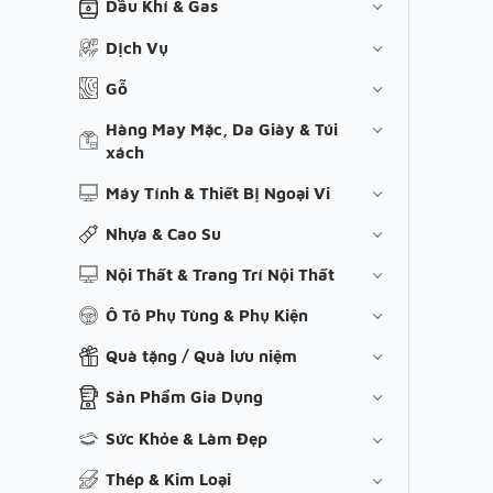
Dầu Khí & Gas
Dịch Vụ
Gỗ
Hàng May Mặc, Da Giày & Túi
xách
Máy Tính & Thiết Bị Ngoại Vi
Nhựa & Cao Su
Nội Thất & Trang Trí Nội Thất
Ô Tô Phụ Tùng & Phụ Kiện
Quà tặng / Quà lưu niệm
Sản Phẩm Gia Dụng
Sức Khỏe & Làm Đẹp
Thép & Kim Loại