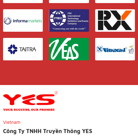
Vietnam
Công Ty TNHH Truyền Thông YES