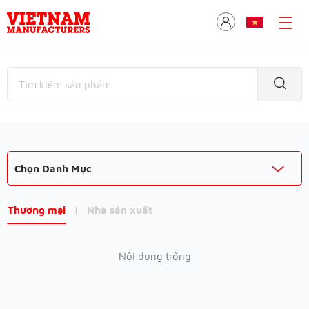
Chọn Danh Mục
Thương mại
|
Nhà sản xuất
Nội dung trống