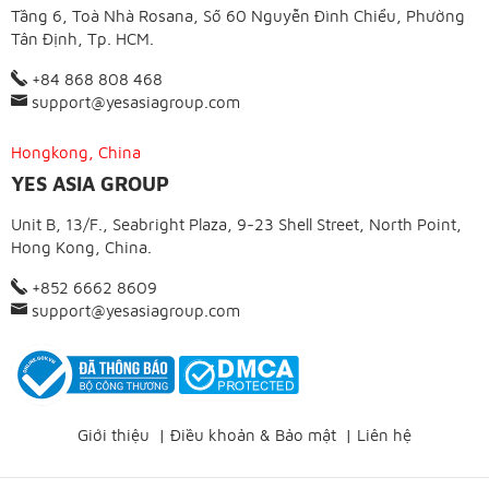
Tầng 6, Toà Nhà Rosana, Số 60 Nguyễn Đình Chiểu, Phường
Tân Định, Tp. HCM.
+84 868 808 468
support@yesasiagroup.com
Hongkong, China
YES ASIA GROUP
Unit B, 13/F., Seabright Plaza, 9-23 Shell Street, North Point,
Hong Kong, China.
+852 6662 8609
support@yesasiagroup.com
Giới thiệu
|
Điều khoản & Bảo mật
|
Liên hệ