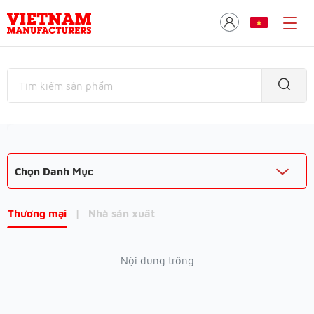
Chọn Danh Mục
Thương mại
|
Nhà sản xuất
Nội dung trống