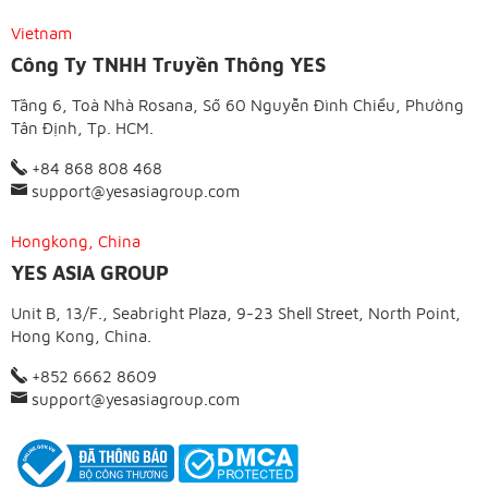
Vietnam
Công Ty TNHH Truyền Thông YES
Tầng 6, Toà Nhà Rosana, Số 60 Nguyễn Đình Chiểu, Phường
Tân Định, Tp. HCM.
+84 868 808 468
support@yesasiagroup.com
Hongkong, China
YES ASIA GROUP
Unit B, 13/F., Seabright Plaza, 9-23 Shell Street, North Point,
Hong Kong, China.
+852 6662 8609
support@yesasiagroup.com