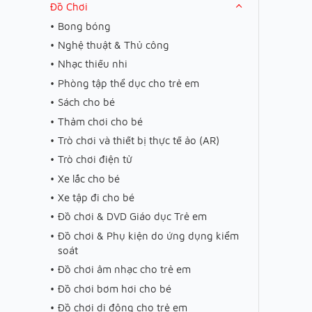
Đồ Chơi
Bong bóng
Nghệ thuật & Thủ công
Nhạc thiếu nhi
Phòng tập thể dục cho trẻ em
Sách cho bé
Thảm chơi cho bé
Trò chơi và thiết bị thực tế ảo (AR)
Trò chơi điện tử
Xe lắc cho bé
Xe tập đi cho bé
Đồ chơi & DVD Giáo dục Trẻ em
Đồ chơi & Phụ kiện do ứng dụng kiểm
soát
Đồ chơi âm nhạc cho trẻ em
Đồ chơi bơm hơi cho bé
Đồ chơi di động cho trẻ em