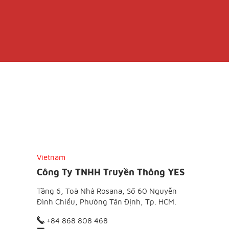
Vietnam
Công Ty TNHH Truyền Thông YES
Tầng 6, Toà Nhà Rosana, Số 60 Nguyễn
Đình Chiểu, Phường Tân Định, Tp. HCM.
+84 868 808 468