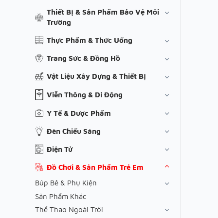
Thiết Bị & Sản Phẩm Bảo Vệ Môi
Trường
Thực Phẩm & Thức Uống
Trang Sức & Đồng Hồ
Vật Liệu Xây Dựng & Thiết Bị
Viễn Thông & Di Động
Y Tế & Dược Phẩm
Đèn Chiếu Sáng
Điện Tử
Đồ Chơi & Sản Phẩm Trẻ Em
Búp Bê & Phụ Kiện
Sản Phẩm Khác
Thể Thao Ngoài Trời