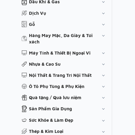
Dầu Khí & Gas
Dịch Vụ
Gỗ
Hàng May Mặc, Da Giày & Túi
xách
Máy Tính & Thiết Bị Ngoại Vi
Nhựa & Cao Su
Nội Thất & Trang Trí Nội Thất
Ô Tô Phụ Tùng & Phụ Kiện
Quà tặng / Quà lưu niệm
Sản Phẩm Gia Dụng
Sức Khỏe & Làm Đẹp
Thép & Kim Loại