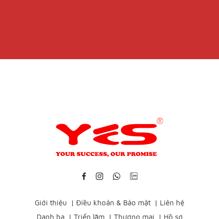
Giới thiệu
|
Điều khoản & Bảo mật
|
Liên hệ
Danh bạ
|
Triển lãm
|
Thương mại
|
Hồ sơ