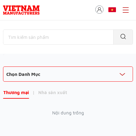
Chọn Danh Mục
Thương mại
|
Nhà sản xuất
Nội dung trống