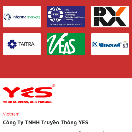
Vietnam
Công Ty TNHH Truyền Thông YES