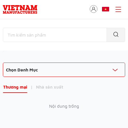
Chọn Danh Mục
Thương mại
|
Nhà sản xuất
Nội dung trống