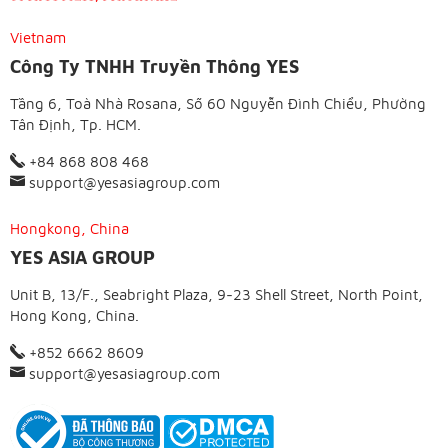
Vietnam
Công Ty TNHH Truyền Thông YES
Tầng 6, Toà Nhà Rosana, Số 60 Nguyễn Đình Chiểu, Phường
Tân Định, Tp. HCM.
+84 868 808 468
support@yesasiagroup.com
Hongkong, China
YES ASIA GROUP
Unit B, 13/F., Seabright Plaza, 9-23 Shell Street, North Point,
Hong Kong, China.
+852 6662 8609
support@yesasiagroup.com