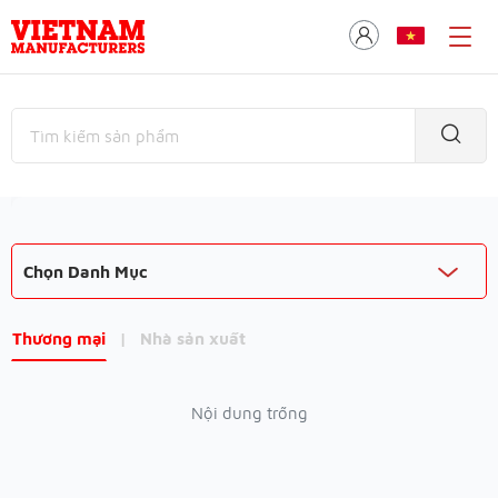
Chọn Danh Mục
Thương mại
|
Nhà sản xuất
Nội dung trống