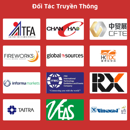
Đối Tác Truyền Thông