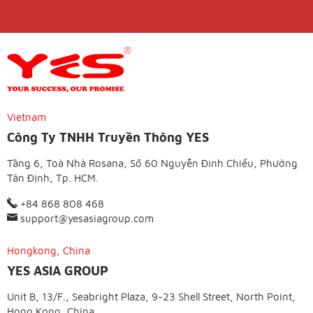
Vietnam
Công Ty TNHH Truyền Thông YES
Tầng 6, Toà Nhà Rosana, Số 60 Nguyễn Đình Chiểu, Phường
Tân Định, Tp. HCM.
+84 868 808 468
support@yesasiagroup.com
Hongkong, China
YES ASIA GROUP
Unit B, 13/F., Seabright Plaza, 9-23 Shell Street, North Point,
Hong Kong, China.