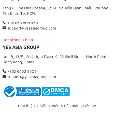
Tầng 6, Toà Nhà Rosana, Số 60 Nguyễn Đình Chiểu, Phường
Tân Định, Tp. HCM.
+84 868 808 468
support@yesasiagroup.com
Hongkong, China
YES ASIA GROUP
Unit B, 13/F., Seabright Plaza, 9-23 Shell Street, North Point,
Hong Kong, China.
+852 6662 8609
support@yesasiagroup.com
Giới thiệu
|
Điều khoản & Bảo mật
|
Liên hệ