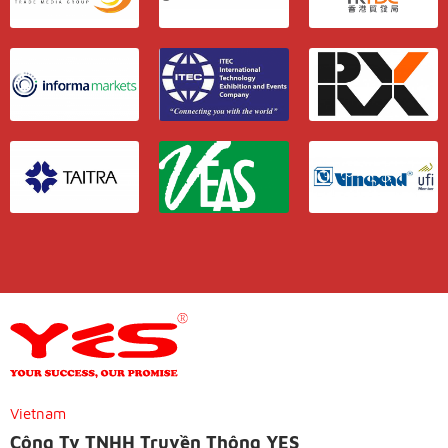
Vietnam
Công Ty TNHH Truyền Thông YES