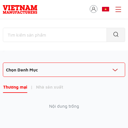
Chọn Danh Mục
Thương mại
|
Nhà sản xuất
Nội dung trống