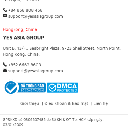
+84 868 808 468
support@yesasiagroup.com
Hongkong, China
YES ASIA GROUP
Unit B, 13/F., Seabright Plaza, 9-23 Shell Street, North Point,
Hong Kong, China.
+852 6662 8609
support@yesasiagroup.com
Giới thiệu
|
Điều khoản & Bảo mật
|
Liên hệ
GPĐKKD số 0306507485 do Sở KH & ĐT Tp. HCM cấp ngày:
03/01/2009