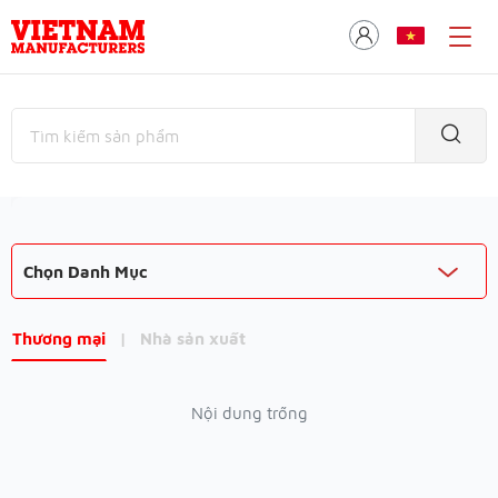
Chọn Danh Mục
Thương mại
|
Nhà sản xuất
Nội dung trống