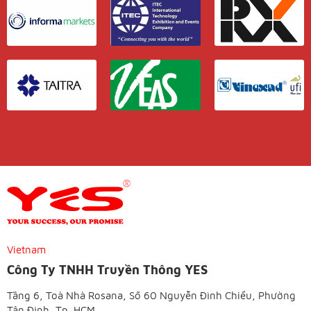
Vietnam
Công Ty TNHH Truyền Thông YES
Tầng 6, Toà Nhà Rosana, Số 60 Nguyễn Đình Chiểu, Phường
Tân Định, Tp. HCM.