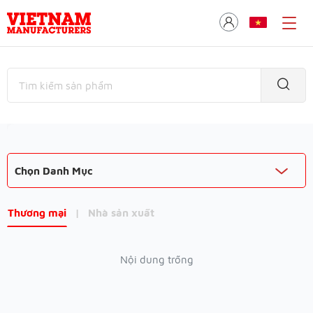
Chọn Danh Mục
Thương mại
|
Nhà sản xuất
Nội dung trống