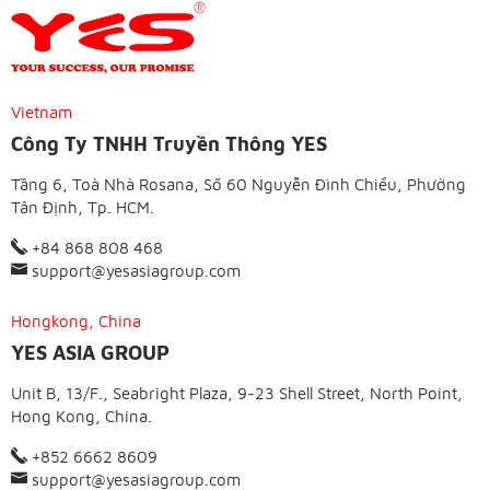
Vietnam
Công Ty TNHH Truyền Thông YES
Tầng 6, Toà Nhà Rosana, Số 60 Nguyễn Đình Chiểu, Phường
Tân Định, Tp. HCM.
+84 868 808 468
support@yesasiagroup.com
Hongkong, China
YES ASIA GROUP
Unit B, 13/F., Seabright Plaza, 9-23 Shell Street, North Point,
Hong Kong, China.
+852 6662 8609
support@yesasiagroup.com