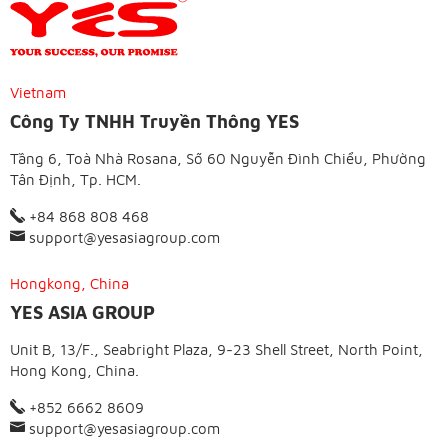
Vietnam
Công Ty TNHH Truyền Thông YES
Tầng 6, Toà Nhà Rosana, Số 60 Nguyễn Đình Chiểu, Phường
Tân Định, Tp. HCM.
+84 868 808 468
support@yesasiagroup.com
Hongkong, China
YES ASIA GROUP
Unit B, 13/F., Seabright Plaza, 9-23 Shell Street, North Point,
Hong Kong, China.
+852 6662 8609
support@yesasiagroup.com