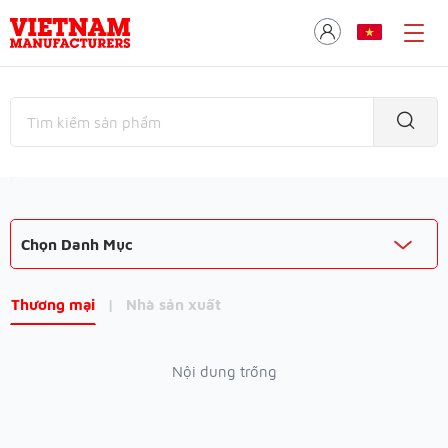
Chọn Danh Mục
Thương mại
|
Nhà sản xuất
Nội dung trống