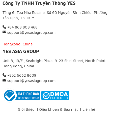
Công Ty TNHH Truyền Thông YES
Tầng 6, Toà Nhà Rosana, Số 60 Nguyễn Đình Chiểu, Phường
Tân Định, Tp. HCM.
+84 868 808 468
support@yesasiagroup.com
Hongkong, China
YES ASIA GROUP
Unit B, 13/F., Seabright Plaza, 9-23 Shell Street, North Point,
Hong Kong, China.
+852 6662 8609
support@yesasiagroup.com
Giới thiệu
|
Điều khoản & Bảo mật
|
Liên hệ