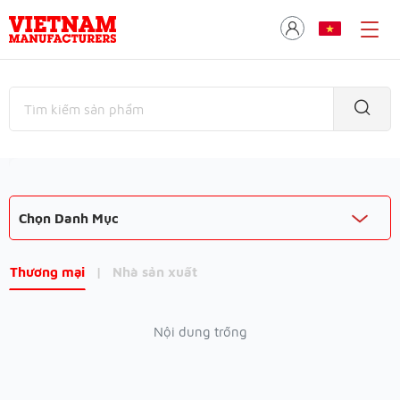
Chọn Danh Mục
Thương mại
|
Nhà sản xuất
Nội dung trống