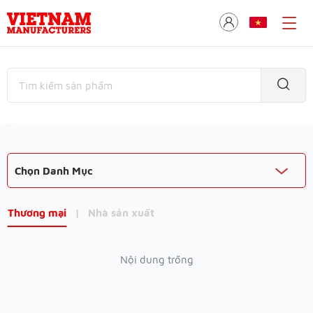
Chọn Danh Mục
Thương mại
|
Nhà sản xuất
Nội dung trống