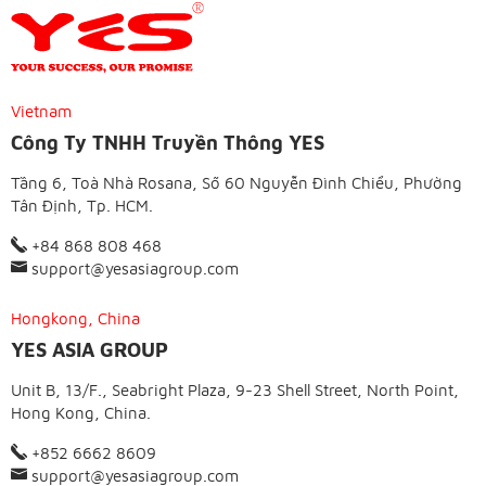
Vietnam
Công Ty TNHH Truyền Thông YES
Tầng 6, Toà Nhà Rosana, Số 60 Nguyễn Đình Chiểu, Phường
Tân Định, Tp. HCM.
+84 868 808 468
support@yesasiagroup.com
Hongkong, China
YES ASIA GROUP
Unit B, 13/F., Seabright Plaza, 9-23 Shell Street, North Point,
Hong Kong, China.
+852 6662 8609
support@yesasiagroup.com