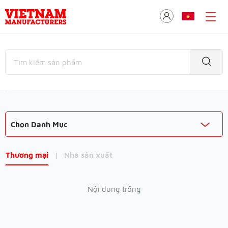
Chọn Danh Mục
Thương mại
|
Nhà sản xuất
Nội dung trống