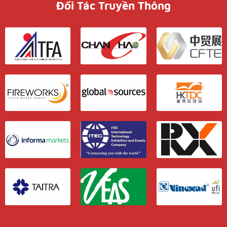
Đối Tác Truyền Thông