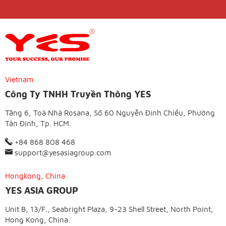
Vietnam
Công Ty TNHH Truyền Thông YES
Tầng 6, Toà Nhà Rosana, Số 60 Nguyễn Đình Chiểu, Phường
Tân Định, Tp. HCM.
+84 868 808 468
support@yesasiagroup.com
Hongkong, China
YES ASIA GROUP
Unit B, 13/F., Seabright Plaza, 9-23 Shell Street, North Point,
Hong Kong, China.