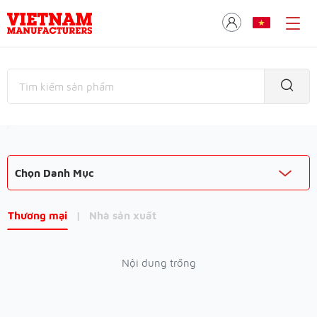
Chọn Danh Mục
Thương mại
|
Nhà sản xuất
Nội dung trống