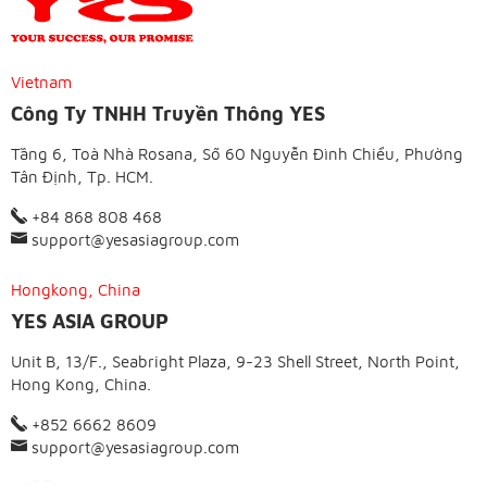
Vietnam
Công Ty TNHH Truyền Thông YES
Tầng 6, Toà Nhà Rosana, Số 60 Nguyễn Đình Chiểu, Phường
Tân Định, Tp. HCM.
+84 868 808 468
support@yesasiagroup.com
Hongkong, China
YES ASIA GROUP
Unit B, 13/F., Seabright Plaza, 9-23 Shell Street, North Point,
Hong Kong, China.
+852 6662 8609
support@yesasiagroup.com