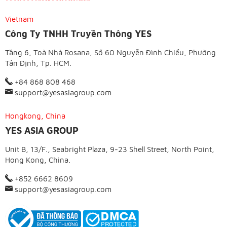
Vietnam
Công Ty TNHH Truyền Thông YES
Tầng 6, Toà Nhà Rosana, Số 60 Nguyễn Đình Chiểu, Phường
Tân Định, Tp. HCM.
+84 868 808 468
support@yesasiagroup.com
Hongkong, China
YES ASIA GROUP
Unit B, 13/F., Seabright Plaza, 9-23 Shell Street, North Point,
Hong Kong, China.
+852 6662 8609
support@yesasiagroup.com