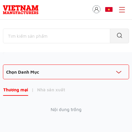
Chọn Danh Mục
Thương mại
|
Nhà sản xuất
Nội dung trống