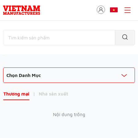
Chọn Danh Mục
Thương mại
|
Nhà sản xuất
Nội dung trống