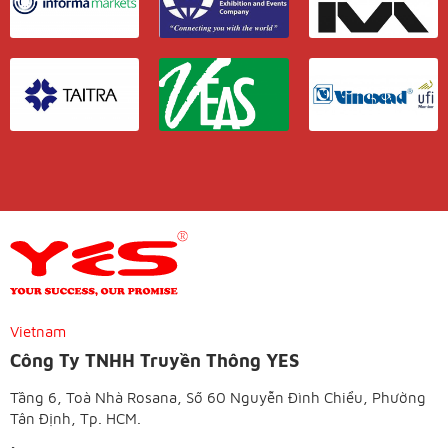
Vietnam
Công Ty TNHH Truyền Thông YES
Tầng 6, Toà Nhà Rosana, Số 60 Nguyễn Đình Chiểu, Phường
Tân Định, Tp. HCM.