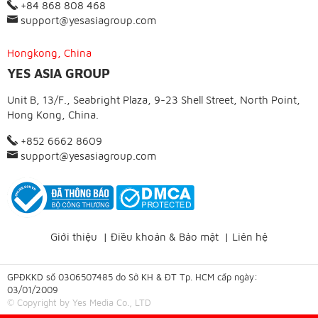
+84 868 808 468
support@yesasiagroup.com
Hongkong, China
YES ASIA GROUP
Unit B, 13/F., Seabright Plaza, 9-23 Shell Street, North Point,
Hong Kong, China.
+852 6662 8609
support@yesasiagroup.com
Giới thiệu
|
Điều khoản & Bảo mật
|
Liên hệ
GPĐKKD số 0306507485 do Sở KH & ĐT Tp. HCM cấp ngày:
03/01/2009
© Copyright by Yes Media Co., LTD