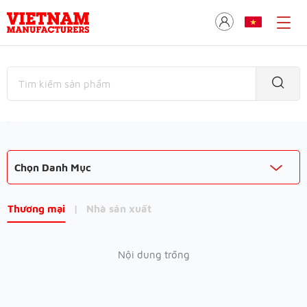
Chọn Danh Mục
Thương mại
|
Nhà sản xuất
Nội dung trống