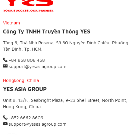
Vietnam
Công Ty TNHH Truyền Thông YES
Tầng 6, Toà Nhà Rosana, Số 60 Nguyễn Đình Chiểu, Phường
Tân Định, Tp. HCM.
+84 868 808 468
support@yesasiagroup.com
Hongkong, China
YES ASIA GROUP
Unit B, 13/F., Seabright Plaza, 9-23 Shell Street, North Point,
Hong Kong, China.
+852 6662 8609
support@yesasiagroup.com