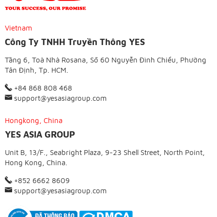
Vietnam
Công Ty TNHH Truyền Thông YES
Tầng 6, Toà Nhà Rosana, Số 60 Nguyễn Đình Chiểu, Phường
Tân Định, Tp. HCM.
+84 868 808 468
support@yesasiagroup.com
Hongkong, China
YES ASIA GROUP
Unit B, 13/F., Seabright Plaza, 9-23 Shell Street, North Point,
Hong Kong, China.
+852 6662 8609
support@yesasiagroup.com