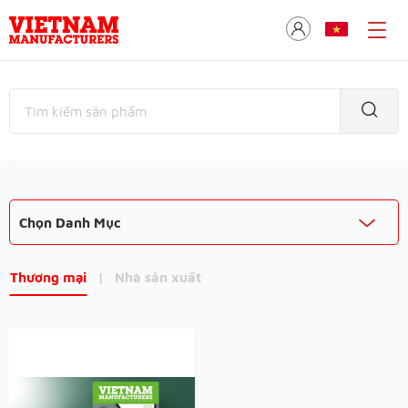
Chọn Danh Mục
Thương mại
|
Nhà sản xuất