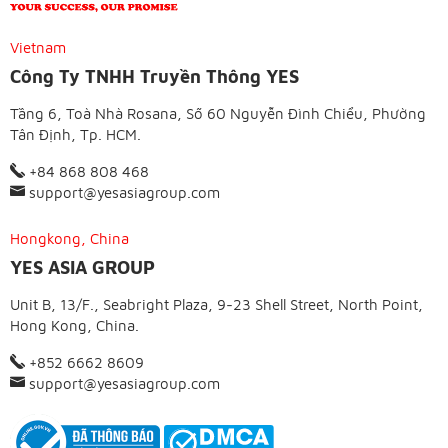
Vietnam
Công Ty TNHH Truyền Thông YES
Tầng 6, Toà Nhà Rosana, Số 60 Nguyễn Đình Chiểu, Phường
Tân Định, Tp. HCM.
+84 868 808 468
support@yesasiagroup.com
Hongkong, China
YES ASIA GROUP
Unit B, 13/F., Seabright Plaza, 9-23 Shell Street, North Point,
Hong Kong, China.
+852 6662 8609
support@yesasiagroup.com