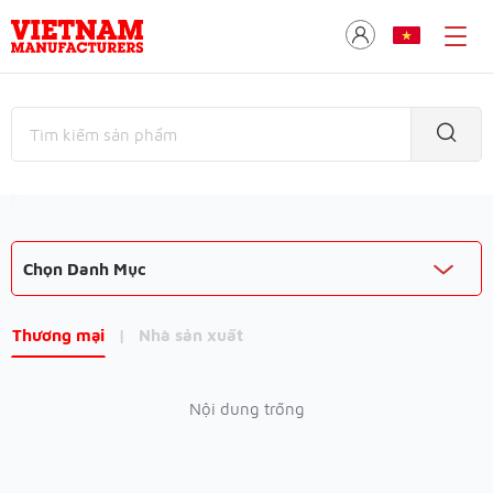
Chọn Danh Mục
Thương mại
|
Nhà sản xuất
Nội dung trống