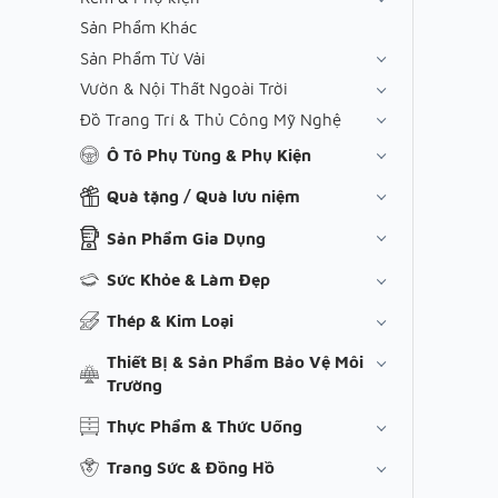
Sản Phẩm Khác
Sản Phẩm Từ Vải
Vườn & Nội Thất Ngoài Trời
Đồ Trang Trí & Thủ Công Mỹ Nghệ
Ô Tô Phụ Tùng & Phụ Kiện
Quà tặng / Quà lưu niệm
Sản Phẩm Gia Dụng
Sức Khỏe & Làm Đẹp
Thép & Kim Loại
Thiết Bị & Sản Phẩm Bảo Vệ Môi
Trường
Thực Phẩm & Thức Uống
Trang Sức & Đồng Hồ