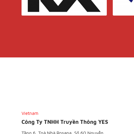
Vietnam
Công Ty TNHH Truyền Thông YES
Tầng 6, Toà Nhà Rosana, Số 60 Nguyễn