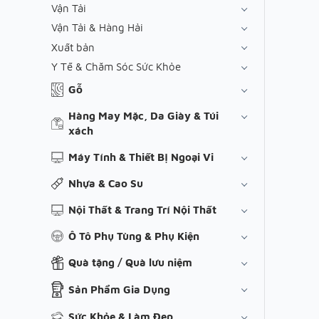
Vận Tải
Vận Tải & Hàng Hải
Xuất bản
Y Tế & Chăm Sóc Sức Khỏe
Gỗ
Hàng May Mặc, Da Giày & Túi
xách
Máy Tính & Thiết Bị Ngoại Vi
Nhựa & Cao Su
Nội Thất & Trang Trí Nội Thất
Ô Tô Phụ Tùng & Phụ Kiện
Quà tặng / Quà lưu niệm
Sản Phẩm Gia Dụng
Sức Khỏe & Làm Đẹp