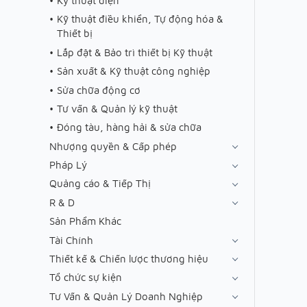
Kỹ thuật điện
Kỹ thuật điều khiển, Tự động hóa &
Thiết bị
Lắp đặt & Bảo trì thiết bị Kỹ thuật
Sản xuất & Kỹ thuật công nghiệp
Sửa chữa động cơ
Tư vấn & Quản lý kỹ thuật
Đóng tàu, hàng hải & sửa chữa
Nhượng quyền & Cấp phép
Pháp Lý
Quảng cáo & Tiếp Thị
R & D
Sản Phẩm Khác
Tài Chính
Thiết kế & Chiến lược thương hiệu
Tổ chức sự kiện
Tư Vấn & Quản Lý Doanh Nghiệp