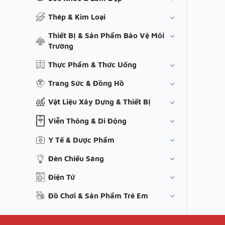
Thép & Kim Loại
Thiết Bị & Sản Phẩm Bảo Vệ Môi
Trường
Thực Phẩm & Thức Uống
Trang Sức & Đồng Hồ
Vật Liệu Xây Dựng & Thiết Bị
Viễn Thông & Di Động
Y Tế & Dược Phẩm
Đèn Chiếu Sáng
Điện Tử
Đồ Chơi & Sản Phẩm Trẻ Em