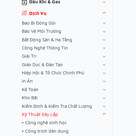
Dầu Khí & Gas
Dịch Vụ
Bao Bì Đóng Gói
Bảo Vệ Môi Trường
Bất Động Sản & Hạ Tầng
Công Nghệ Thông Tin
Giải Trí
Giáo Dục & Đào Tạo
Hiệp Hội & Tổ Chức Chính Phủ
In Ấn
Kế Toán
Kho Bãi
Kiểm Định & Kiểm Tra Chất Lượng
Kỹ Thuật Xây Lắp
Công nghệ sinh học
Công trình dân dụng