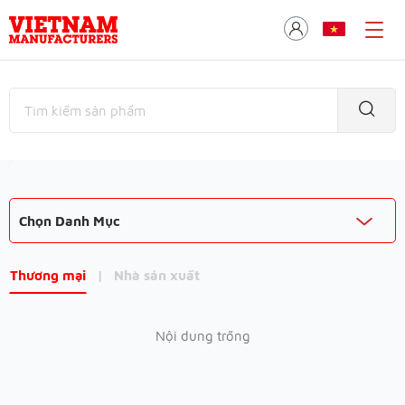
Chọn Danh Mục
Thương mại
|
Nhà sản xuất
Nội dung trống