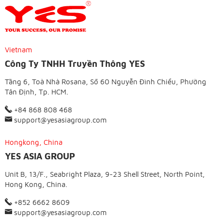
Vietnam
Công Ty TNHH Truyền Thông YES
Tầng 6, Toà Nhà Rosana, Số 60 Nguyễn Đình Chiểu, Phường
Tân Định, Tp. HCM.
+84 868 808 468
support@yesasiagroup.com
Hongkong, China
YES ASIA GROUP
Unit B, 13/F., Seabright Plaza, 9-23 Shell Street, North Point,
Hong Kong, China.
+852 6662 8609
support@yesasiagroup.com