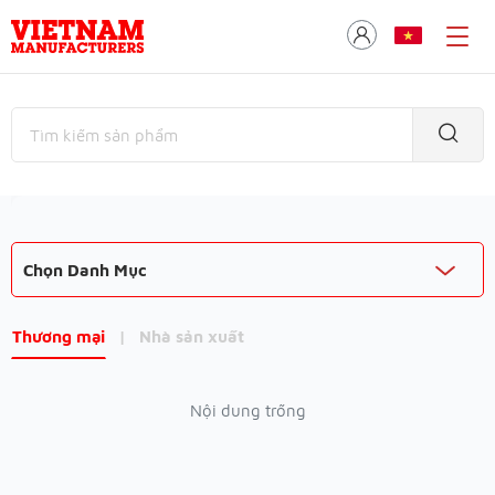
Chọn Danh Mục
Thương mại
|
Nhà sản xuất
Nội dung trống