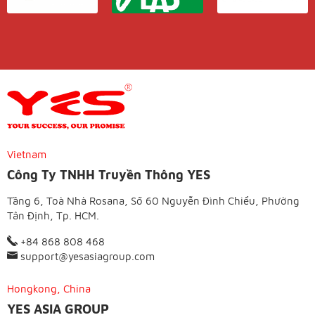
Vietnam
Công Ty TNHH Truyền Thông YES
Tầng 6, Toà Nhà Rosana, Số 60 Nguyễn Đình Chiểu, Phường
Tân Định, Tp. HCM.
+84 868 808 468
support@yesasiagroup.com
Hongkong, China
YES ASIA GROUP