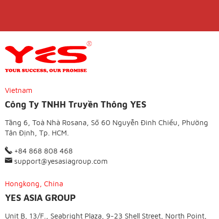
Vietnam
Công Ty TNHH Truyền Thông YES
Tầng 6, Toà Nhà Rosana, Số 60 Nguyễn Đình Chiểu, Phường
Tân Định, Tp. HCM.
+84 868 808 468
support@yesasiagroup.com
Hongkong, China
YES ASIA GROUP
Unit B, 13/F., Seabright Plaza, 9-23 Shell Street, North Point,