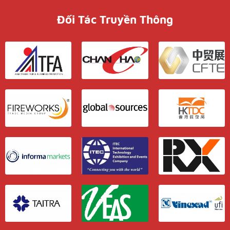
Đối Tác Truyền Thông