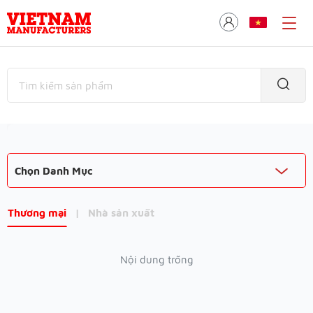
Chọn Danh Mục
Thương mại
|
Nhà sản xuất
Nội dung trống