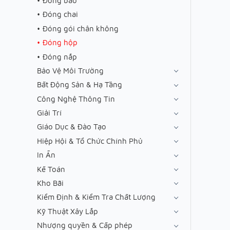
Đóng bao
Đóng chai
Đóng gói chân không
Đóng hộp
Đóng nắp
Bảo Vệ Môi Trường
Bất Động Sản & Hạ Tầng
Công Nghệ Thông Tin
Giải Trí
Giáo Dục & Đào Tạo
Hiệp Hội & Tổ Chức Chính Phủ
In Ấn
Kế Toán
Kho Bãi
Kiểm Định & Kiểm Tra Chất Lượng
Kỹ Thuật Xây Lắp
Nhượng quyền & Cấp phép