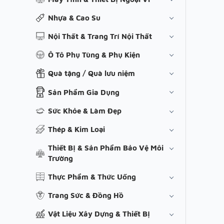
Nhựa & Cao Su
Nội Thất & Trang Trí Nội Thất
Ô Tô Phụ Tùng & Phụ Kiện
Quà tặng / Quà lưu niệm
Sản Phẩm Gia Dụng
Sức Khỏe & Làm Đẹp
Thép & Kim Loại
Thiết Bị & Sản Phẩm Bảo Vệ Môi
Trường
Thực Phẩm & Thức Uống
Trang Sức & Đồng Hồ
Vật Liệu Xây Dựng & Thiết Bị