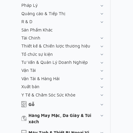
Pháp Lý
Quảng cáo & Tiếp Thị
R & D
Sản Phẩm Khác
Tài Chính
Thiết kế & Chiến lược thương hiệu
Tổ chức sự kiện
Tư Vấn & Quản Lý Doanh Nghiệp
Vận Tải
Vận Tải & Hàng Hải
Xuất bản
Y Tế & Chăm Sóc Sức Khỏe
Gỗ
Hàng May Mặc, Da Giày & Túi
xách
Máy Tính & Thiết Bị Ngoại Vi