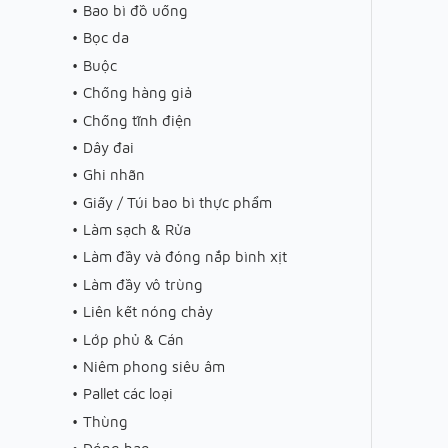
Bao bì đồ uống
Bọc da
Buộc
Chống hàng giả
Chống tĩnh điện
Dây đai
Ghi nhãn
Giấy / Túi bao bì thực phẩm
Làm sạch & Rửa
Làm đầy và đóng nắp bình xịt
Làm đầy vô trùng
Liên kết nóng chảy
Lớp phủ & Cán
Niêm phong siêu âm
Pallet các loại
Thùng