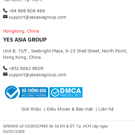
+84 868 808 468
support@yesasiagroup.com
Hongkong, China
YES ASIA GROUP
Unit B, 13/F., Seabright Plaza, 9-23 Shell Street, North Point,
Hong Kong, China.
+852 6662 8609
support@yesasiagroup.com
Giới thiệu
|
Điều khoản & Bảo mật
|
Liên hệ
GPĐKKD số 0306507485 do Sở KH & ĐT Tp. HCM cấp ngày:
03/01/2009