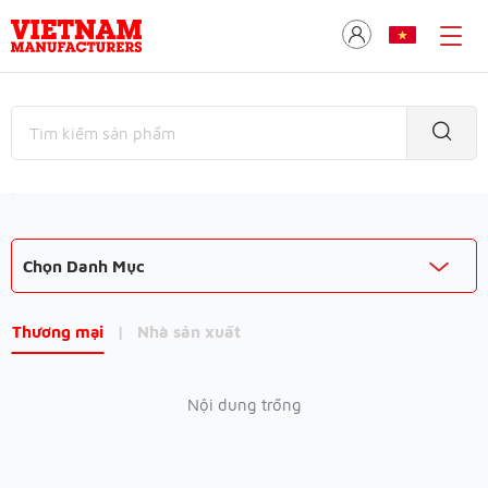
Chọn Danh Mục
Thương mại
|
Nhà sản xuất
Nội dung trống