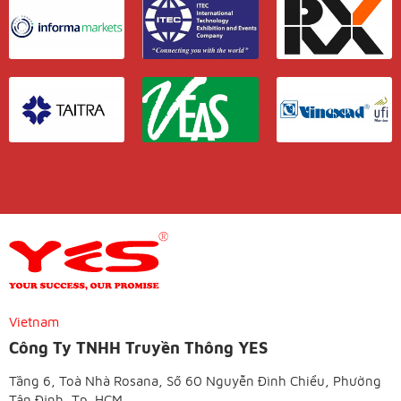
Vietnam
Công Ty TNHH Truyền Thông YES
Tầng 6, Toà Nhà Rosana, Số 60 Nguyễn Đình Chiểu, Phường
Tân Định, Tp. HCM.