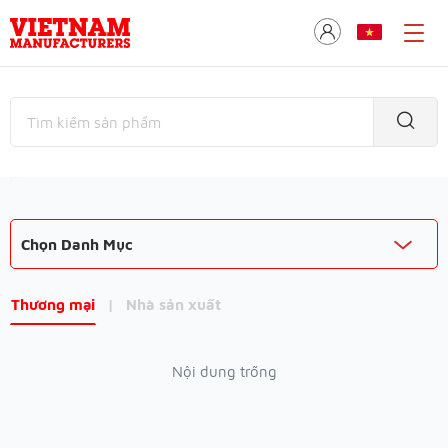
Chọn Danh Mục
Thương mại
|
Nhà sản xuất
Nội dung trống