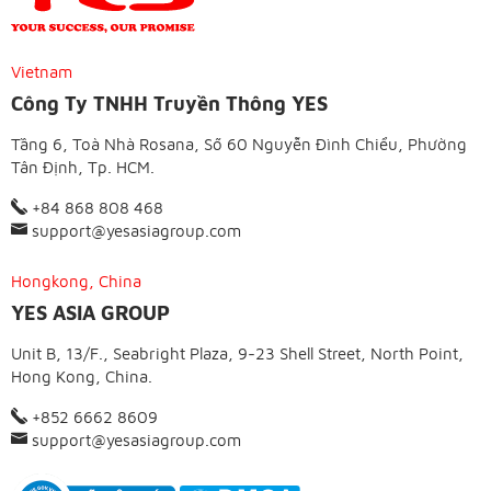
Vietnam
Công Ty TNHH Truyền Thông YES
Tầng 6, Toà Nhà Rosana, Số 60 Nguyễn Đình Chiểu, Phường
Tân Định, Tp. HCM.
+84 868 808 468
support@yesasiagroup.com
Hongkong, China
YES ASIA GROUP
Unit B, 13/F., Seabright Plaza, 9-23 Shell Street, North Point,
Hong Kong, China.
+852 6662 8609
support@yesasiagroup.com