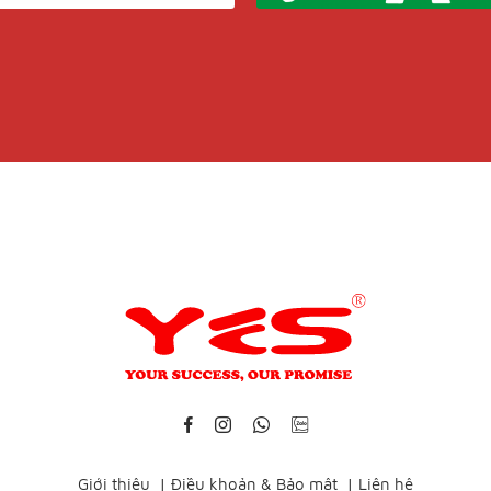
Giới thiệu
|
Điều khoản & Bảo mật
|
Liên hệ