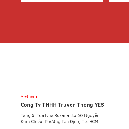
Vietnam
Công Ty TNHH Truyền Thông YES
Tầng 6, Toà Nhà Rosana, Số 60 Nguyễn
Đình Chiểu, Phường Tân Định, Tp. HCM.