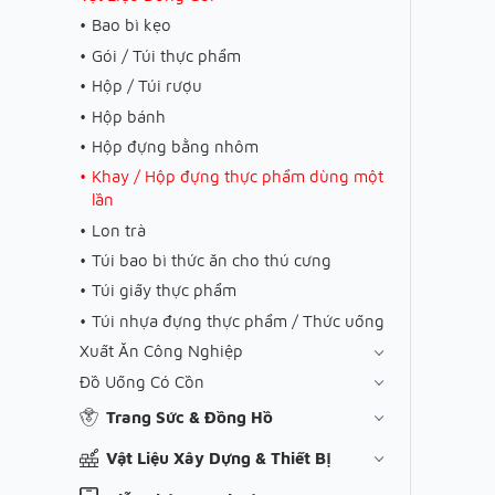
Bao bì kẹo
Gói / Túi thực phẩm
Hộp / Túi rượu
Hộp bánh
Hộp đựng bằng nhôm
Khay / Hộp đựng thực phẩm dùng một
lần
Lon trà
Túi bao bì thức ăn cho thú cưng
Túi giấy thực phẩm
Túi nhựa đựng thực phẩm / Thức uống
Xuất Ăn Công Nghiệp
Đồ Uống Có Cồn
Trang Sức & Đồng Hồ
Vật Liệu Xây Dựng & Thiết Bị