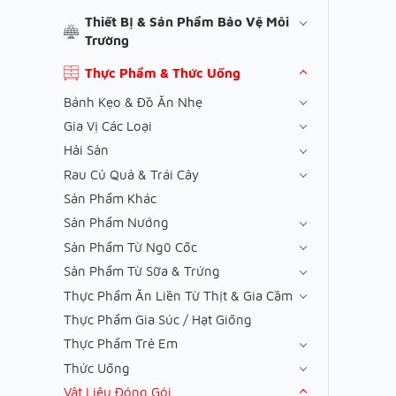
Thiết Bị & Sản Phẩm Bảo Vệ Môi
Trường
Thực Phẩm & Thức Uống
Bánh Kẹo & Đồ Ăn Nhẹ
Gia Vị Các Loại
Hải Sản
Rau Củ Quả & Trái Cây
Sản Phẩm Khác
Sản Phẩm Nướng
Sản Phẩm Từ Ngũ Cốc
Sản Phẩm Từ Sữa & Trứng
Thực Phẩm Ăn Liền Từ Thịt & Gia Cầm
Thực Phẩm Gia Súc / Hạt Giống
Thực Phẩm Trẻ Em
Thức Uống
Vật Liệu Đóng Gói